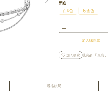
顏色
白K色
玫金色
加入購物車
加入最愛
此商品 「 最高
規格說明