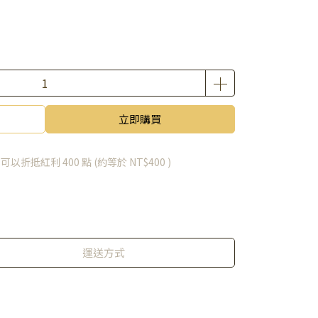
立即購買
 」可以折抵紅利
400
點 (約等於
NT$400
)
運送方式