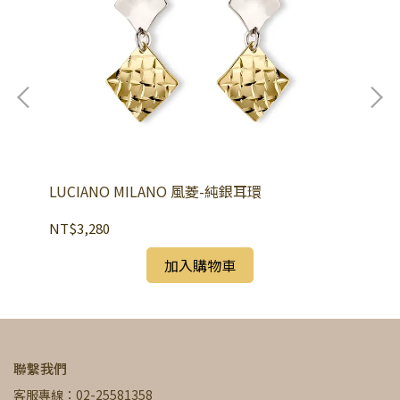
LUCIANO MILANO 風菱-純銀耳環
LU
NT$3,280
NT
加入購物車
聯繫我們
客服專線：02-25581358