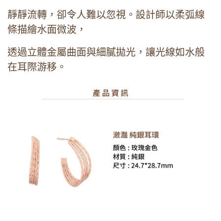
靜靜流轉，卻令人難以忽視。設計師以柔弧線
條描繪水面微波，
透過立體金屬曲面與細膩拋光，讓光線如水般
在耳際游移。