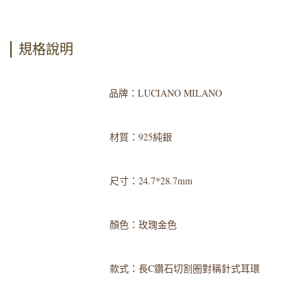
規格說明
品牌：LUCIANO MILANO
材質：925純銀
尺寸：24.7*28.7mm
顏色：玫瑰金色
款式：長C鑽石切割圈對稱針式耳環