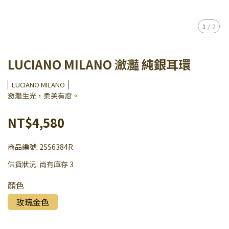
1
/
2
LUCIANO MILANO 瀲灩 純銀耳環
LUCIANO MILANO
瀲灩生光，柔美有度。
NT$4,580
商品編號:
2SS6384R
供貨狀況:
尚有庫存 3
顏色
玫瑰金色