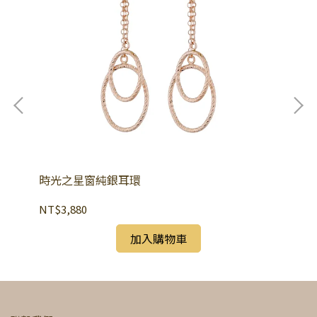
時光之星窗純銀耳環
LU
NT$3,880
NT
加入購物車