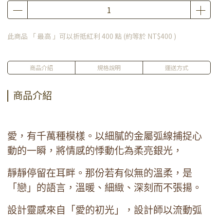
此商品 「 最高 」可以折抵紅利
400
點 (約等於
NT$400
)
商品介紹
規格說明
運送方式
商品介紹
愛，有千萬種模樣。以細膩的金屬弧線捕捉心
動的一瞬，將情感的悸動化為柔亮銀光，
靜靜停留在耳畔。那份若有似無的溫柔，是
「戀」的語言，溫暖、細緻、深刻而不張揚。
設計靈感來自「愛的初光」，設計師以流動弧