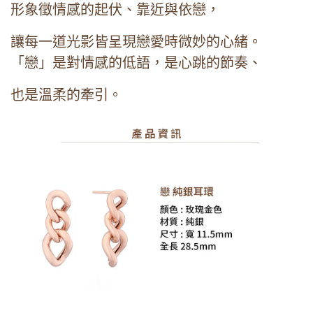
形象徵情感的起伏、靠近與依戀，
讓每一道光影皆呈現戀愛時微妙的心緒。
「戀」是對情感的低語，是心跳的節奏、
也是溫柔的牽引。