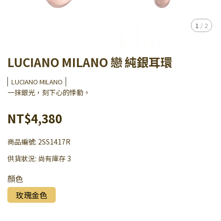
1
/
2
LUCIANO MILANO 戀 純銀耳環
LUCIANO MILANO
一抹銀光，刻下心的悸動。
NT$4,380
商品編號:
2SS1417R
供貨狀況:
尚有庫存 3
顏色
玫瑰金色