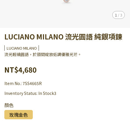
1
/
3
LUCIANO MILANO 流光圓語 純銀項鍊
LUCIANO MILANO
流光輕繞圓語，於頸間綻放低調優雅光芒。
NT$4,680
Item No.:
7SS4665R
Inventory Status:
In Stock3
顏色
玫瑰金色