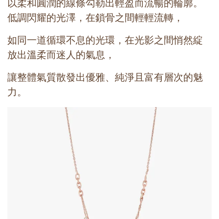
以柔和圓潤的線條勾勒出輕盈而流暢的輪廓。
低調閃耀的光澤，在鎖骨之間輕輕流轉，
如同一道循環不息的光環，在光影之間悄然綻
放出溫柔而迷人的氣息，
讓整體氣質散發出優雅、純淨且富有層次的魅
力。