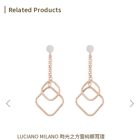
Related Products
LUCIANO MILANO 時光之方窗純銀耳環
LU