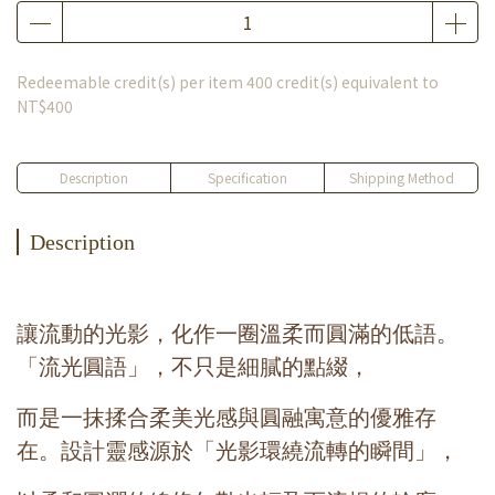
Redeemable credit(s) per item
400
credit(s) equivalent to
NT$400
Description
Specification
Shipping Method
Description
讓流動的光影，化作一圈溫柔而圓滿的低語。
「流光圓語」，不只是細膩的點綴，
而是一抹揉合柔美光感與圓融寓意的優雅存
在。設計靈感源於「光影環繞流轉的瞬間」，