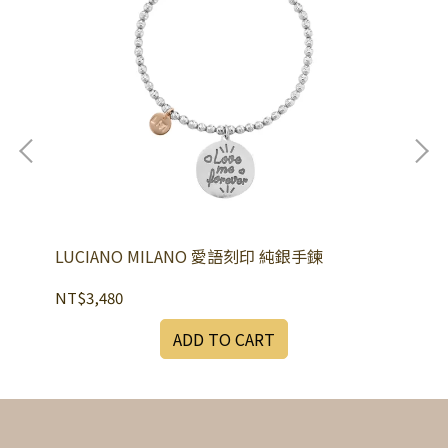
LUCIANO MILANO 愛語刻印 純銀手鍊
LU
基
NT$3,480
NT
ADD TO CART