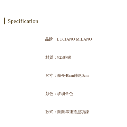
Specification
品牌：LUCIANO MILANO
材質：925純銀
尺寸：鍊長40cm鍊尾3cm
顏色：玫瑰金色
款式：圈圈串連造型項鍊