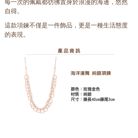
每一次的佩戴都彷彿置身於浪漫的海邊，悠然
自得。
這款項鍊不僅是一件飾品，更是一種生活態度
的表現。