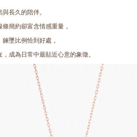
結與長久的陪伴。
線條簡約卻富含情感重量，
。鍊墜比例恰到好處，
在，成為日常中最貼近心意的象徵。