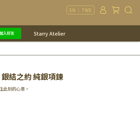
EN ｜ TWD
Starry Atelier
NO 銀結之約 純銀項鍊
住此刻的心意。