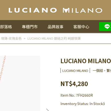
部落格
專櫃門市
品牌故事
客服中心
,
項鍊-玫瑰金色
LUCIANO MILANO 銀結之約 純銀項鍊
LUCIANO MILA
一個結，繫
LUCIANO MILANO
NT$4,280
Item No.:
7FH2660R
Inventory Status:
In Stock3