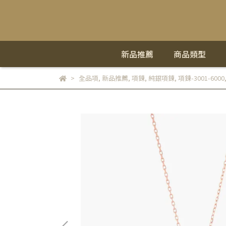
新品推薦
商品類型
全品項
,
新品推薦
,
項鍊
,
純銀項鍊
,
項鍊-3001-6000