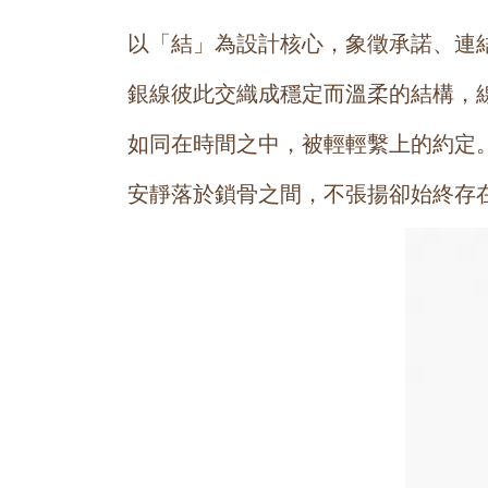
以「結」為設計核心，象徵承諾、連
銀線彼此交織成穩定而溫柔的結構，
如同在時間之中，被輕輕繫上的約定
安靜落於鎖骨之間，不張揚卻始終存