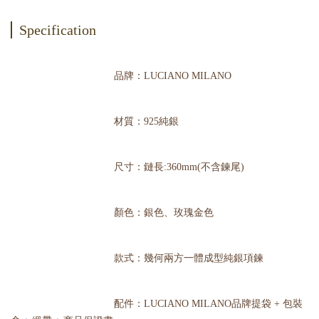
Specification
品牌：LUCIANO MILANO
材質：925純銀
尺寸：鏈長:360mm(不含鍊尾)
顏色：銀色、玫瑰金色
款式：幾何兩方一體成型純銀項鍊
配件：LUCIANO MILANO品牌提袋 + 包裝