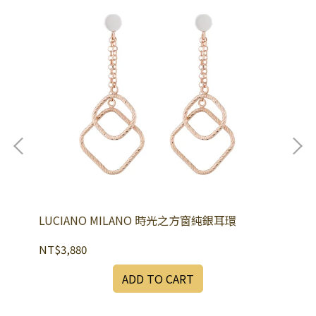
LUCIANO MILANO 時光之方窗純銀耳環
逐
NT$3,880
NT
ADD TO CART