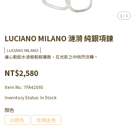
1
/
4
LUCIANO MILANO 漣漪 純銀項鍊
LUCIANO MILANO
讓心動如水波般輕輕擴散，在光影之中悄然流轉。
NT$2,580
Item No.:
7FA4259S
Inventory Status:
In Stock
顏色
白銀色
玫瑰金色