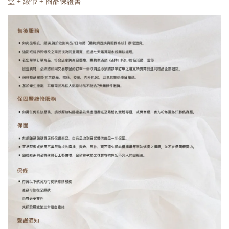
盒 + 緞帶 + 商品保證書