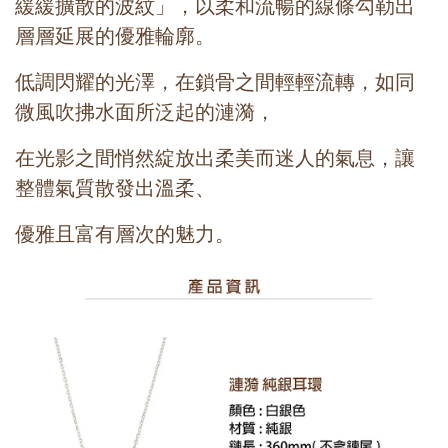
緩緩擴散的波紋」，以柔和流暢的線條勾勒出
層層延展的優雅輪廓。
低調閃耀的光澤，在鎖骨之間輕輕流轉，如同
微風吹拂水面所泛起的漣漪，
在光影之間悄然綻放出柔美而迷人的氣息，讓
整體氣質散發出溫柔、
優雅且富有層次的魅力。