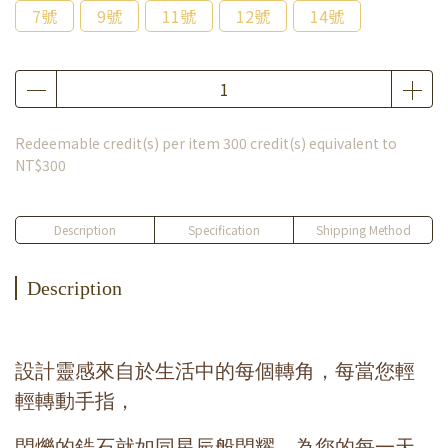
7號
9號
11號
12號
14號
Redeemable credit(s) per item
300
credit(s) equivalent to
NT$300
Description
Specification
Shipping Method
Description
設計靈感來自於生活中的每個轉角，每當您輕
輕轉動手指，
閃爍的鋯石就如同星辰般閃耀，為您的每一天