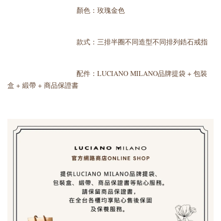
顏色：玫瑰金色
款式：三排半圈不同造型不同排列鋯石戒指
配件：LUCIANO MILANO品牌提袋 + 包裝
盒 + 緞帶 + 商品保證書