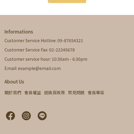
Informations
Customer Service Hotline: 09-87654321
Customer Service Fax: 02-22345678
Customer service hour: 10:30am - 6:30pm
Email: example@email.com
About Us
關於我們
會員權益
退換貨政策
常見問題
會員專區