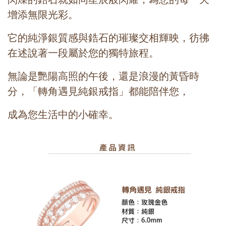
增添無限光彩。
它的純淨銀質感與鋯石的璀璨交相輝映，彷彿
在述說著一段屬於您的獨特旅程。
無論是艷陽高照的午後，還是浪漫的黃昏時
分，
「轉角遇見純銀戒指」都能陪伴您，
成為您生活中的小確幸。