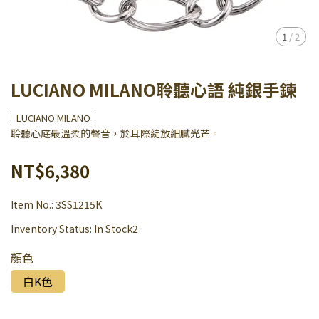
1
/
2
LUCIANO MILANO聆聽心語 純銀手鍊
LUCIANO MILANO
聆聽心底最溫柔的聲音，於耳際綻放細膩光芒。
NT$6,380
Item No.:
3SS1215K
Inventory Status:
In Stock2
顏色
白K色