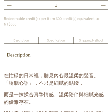
Redeemable credit(s) per item
600
credit(s) equivalent to
NT$600
Description
Specification
Shipping Method
Description
在忙碌的日常裡，聽見內心最溫柔的聲音。
「聆聽心語」，不只是細膩的點綴，
而是一抹揉合真摯情感、
溫柔陪伴與細膩光感
的優雅存在。