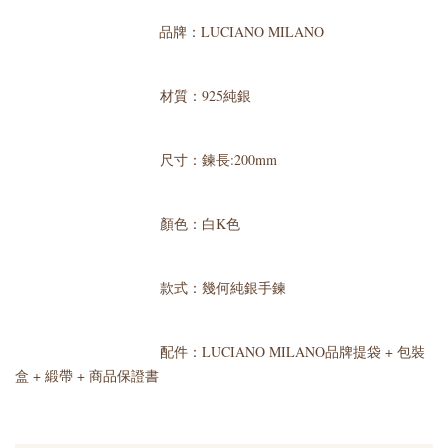
品牌：LUCIANO MILANO
材質：925純銀
尺寸：鍊長:200mm
顏色：白K色
款式：幾何純銀手鍊
配件：LUCIANO MILANO品牌提袋 + 包裝
盒 + 緞帶 + 商品保證書