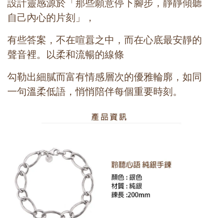
設計靈感源於「那些願意停下腳步，
靜靜傾聽
自己內心的片刻」，
有些答案，不在喧囂之中，而在心底最安靜的
聲音裡。
以柔和流暢的線條
勾勒出細膩而富有情感層次的優雅輪廓，如同
一句溫柔低語，
悄悄陪伴每個重要時刻。