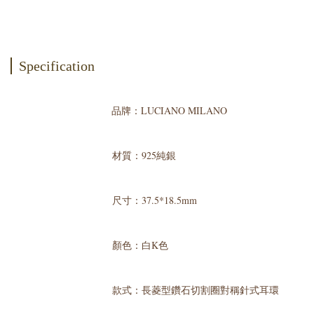
Specification
品牌：LUCIANO MILANO
材質：925純銀
尺寸：37.5*18.5mm
顏色：白K色
款式：長菱型鑽石切割圈對稱針式耳環