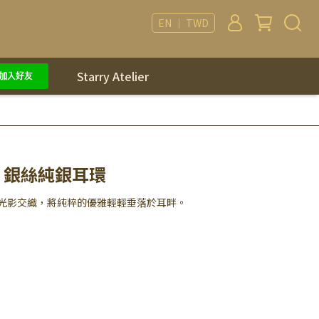
EN ｜ TWD
Starry Atelier
NO 銀絲純銀耳環
光影交織，將純粹的優雅輕輕垂落於耳畔。