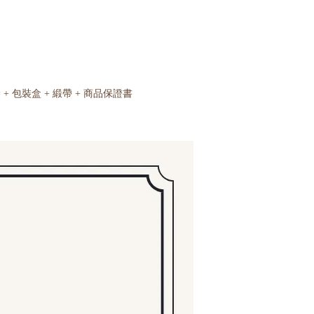
 + 包裝盒 + 緞帶 + 商品保證書