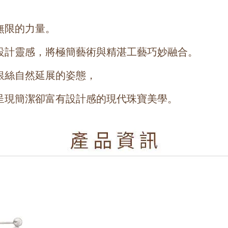
無限的力量。
設計靈感，將極簡藝術與精湛工藝巧妙融合。
銀絲自然延展的姿態，
呈現簡潔卻富有設計感的現代珠寶美學。