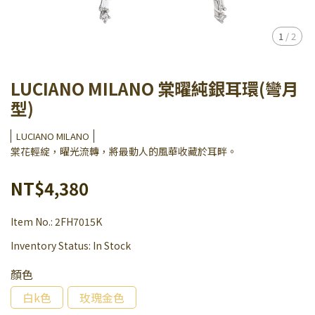
1
/
2
LUCIANO MILANO 棠曜純銀耳環(彎月
型)
LUCIANO MILANO
棠花輕綻，曜光流轉，將最動人的風華收藏於耳畔。
NT$4,380
Item No.:
2FH7015K
Inventory Status:
In Stock
顏色
白k色
玫瑰金色