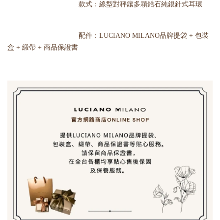
款式：線型對秤鑲多顆鋯石純銀針式耳環
配件：LUCIANO MILANO品牌提袋 + 包裝
盒 + 緞帶 + 商品保證書