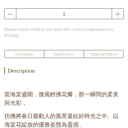
Redeemable credit(s) per item
400
credit(s) equivalent to
NT$400
Description
Specification
Shipping Method
Description
當海棠盛開，微風輕拂花瓣，那一瞬間的柔美
與光彩，
彷彿將春日最動人的風景凝結於時光之中。以
海棠花綻放的優雅姿態為靈感，