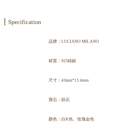
Specification
品牌：LUCIANO MILANO
材質：925純銀
尺寸：43mm*13.4mm
寶石：鋯石
顏色：白K色、玫瑰金色