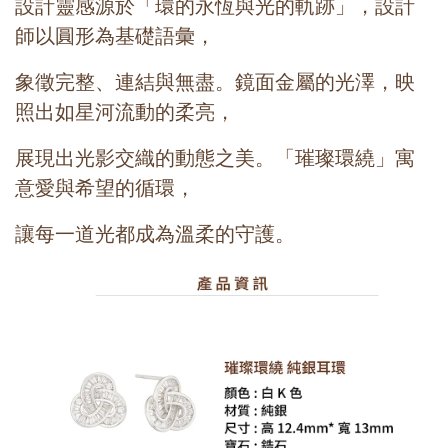
設計靈感源於「環的永恆與光的軌跡」，設計
師以圓形為基礎語彙，
象徵完整、連結與無盡。鏡面金屬的光澤，映
照出如星河流動的柔亮，
展現出光影交織的動態之美。「璀璨環繞」寓
意愛與希望的循環，
讓每一道光都成為溫柔的守護。