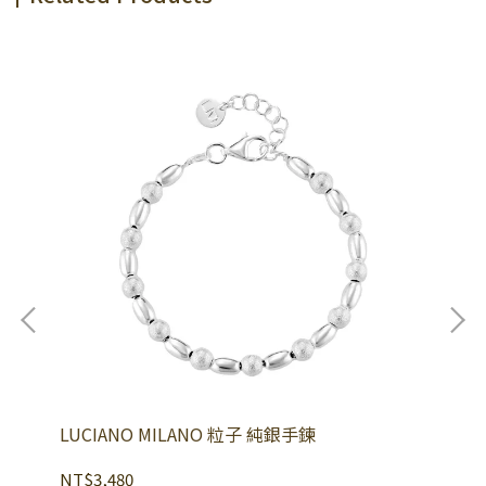
LUCIANO MILANO 粒子 純銀手鍊
LU
NT$3,480
NT