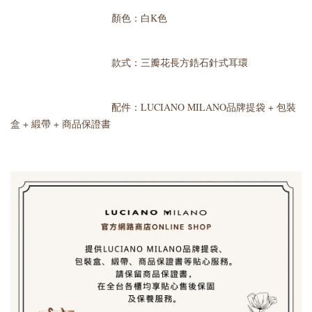
顏色：白K色
款式：三瓣花長方鋯石針式耳環
配件：LUCIANO MILANO品牌提袋 + 包裝
盒 + 緞帶 + 商品保證書