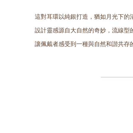
這對耳環以純銀打造，猶如月光下的
設計靈感源自大自然的奇妙，流線型
讓佩戴者感受到一種與自然和諧共存