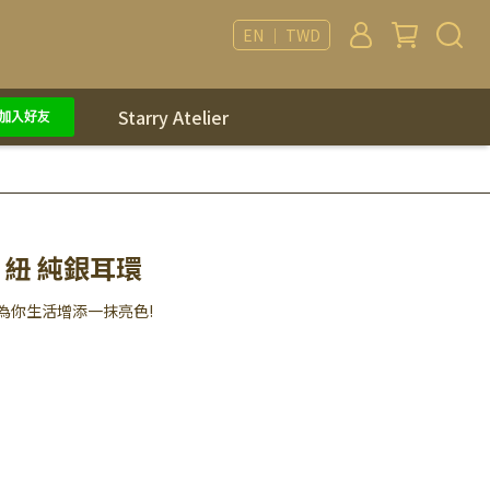
EN ｜ TWD
Starry Atelier
NO 紐 純銀耳環
為你生活增添一抹亮色!