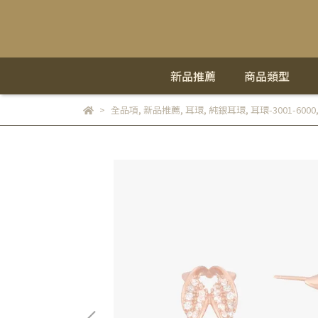
新品推薦
商品類型
全品項
,
新品推薦
,
耳環
,
純銀耳環
,
耳環-3001-6000