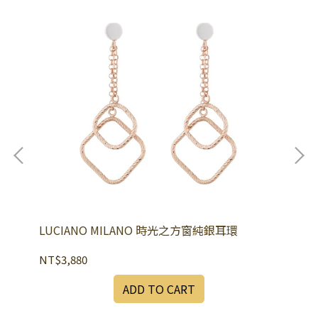
LUCIANO MILANO 時光之方窗純銀耳環
NT$3,880
NT
ADD TO CART