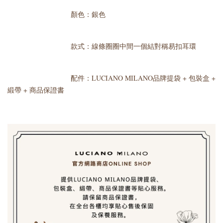
顏色：銀色
款式：線條圈圈中間一個結對稱易扣耳環
配件：LUCIANO MILANO品牌提袋 + 包裝盒 +
緞帶 + 商品保證書