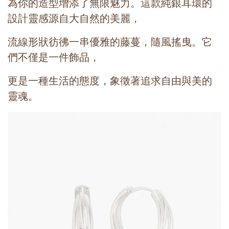
為你的造型增添了無限魅力。這款純銀耳環的
設計靈感源自大自然的美麗，
流線形狀彷彿一串優雅的藤蔓，隨風搖曳。它
們不僅是一件飾品，
更是一種生活的態度，象徵著追求自由與美的
靈魂。