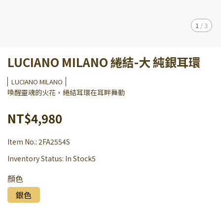
1
/
3
LUCIANO MILANO 綣結-大 純銀耳環
LUCIANO MILANO
喚醒靈魂的火花，綣結耳環在耳畔舞動
NT$4,980
Item No.:
2FA2554S
Inventory Status:
In Stock5
顏色
銀色