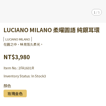
1
/
5
LUCIANO MILANO 柔曜圓語 純銀耳環
LUCIANO MILANO
在圓之中，映見恆久柔光。
NT$3,980
Item No.:
2FA1601R
Inventory Status:
In Stock3
顏色
玫瑰金色