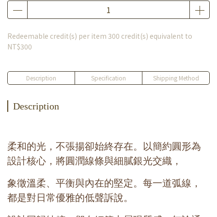
Redeemable credit(s) per item
300
credit(s) equivalent to
NT$300
Description
Specification
Shipping Method
Description
柔和的光，不張揚卻始終存在。
以簡約圓形為
設計核心，將圓潤線條與細膩銀光交織，
象徵溫柔、平衡與內在的堅定。每一道弧線，
都是對日常優雅的低聲訴說。