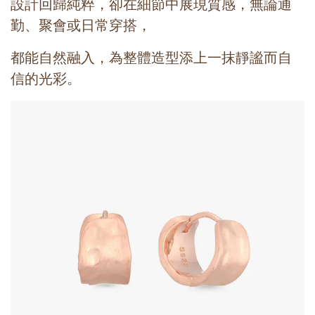
設計回歸純粹，卻在細節中展現質感，無論通
勤、聚會或日常穿搭，
都能自然融入，為整體造型添上一抹靜謐而自
信的光彩。