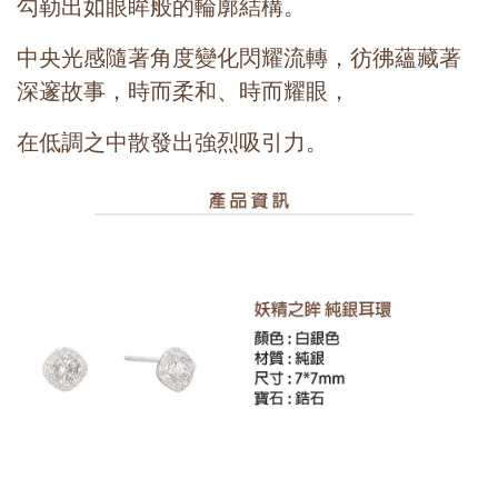
勾勒出如眼眸般的輪廓結構。
中央光感隨著角度變化閃耀流轉，彷彿蘊藏著
深邃故事，時而柔和、時而耀眼，
在低調之中散發出強烈吸引力。