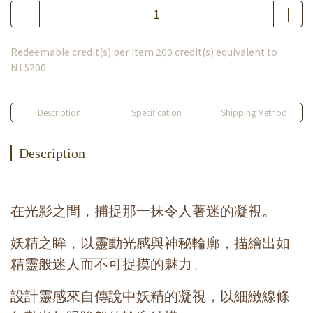
Redeemable credit(s) per item
200
credit(s) equivalent to
NT$200
Description
Specification
Shipping Method
Description
在光影之間，捕捉那一抹令人著迷的凝視。
妖精之眸，以靈動光感與神秘輪廓，描繪出如
精靈般迷人而不可捉摸的魅力。
設計靈感來自傳說中妖精的凝視，以細緻線條