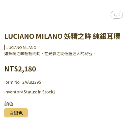
1
/
2
LUCIANO MILANO 妖精之眸 純銀耳環
LUCIANO MILANO
如妖精之眸輕輕閃動，在光影之間低語迷人的秘密。
NT$2,180
Item No.:
2AA8229S
Inventory Status:
In Stock2
顏色
白銀色