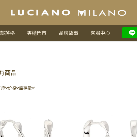
部落格
專櫃門市
品牌故事
客服中心
有商品
排序
价格
库存量