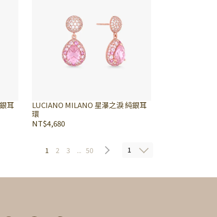
純銀耳
LUCIANO MILANO 星瀑之淚 純銀耳
環
NT$4,680
1
1
2
3
...
50