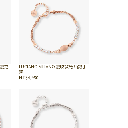
純銀戒
LUCIANO MILANO 銀映微光 純銀手
鍊
NT$4,980