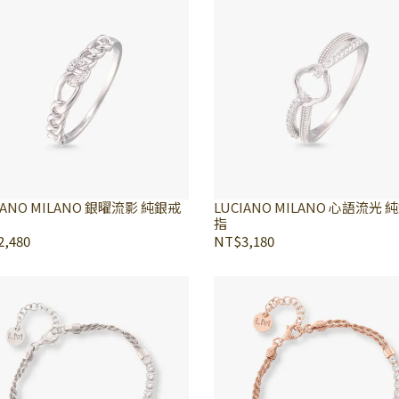
IANO MILANO 銀曜流影 純銀戒
LUCIANO MILANO 心語流光 
指
,480
NT$3,180