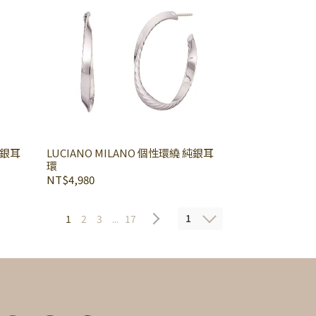
純銀耳
LUCIANO MILANO 個性環繞 純銀耳
環
NT$4,980
1
1
2
3
...
17