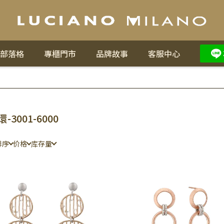
部落格
專櫃門市
品牌故事
客服中心
-3001-6000
排序
价格
库存量