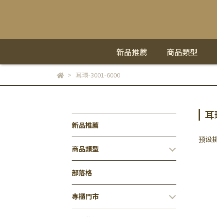
新品推薦
商品類型
耳環-3001-6000
耳環
新品推薦
预设
商品類型
部落格
專櫃門市