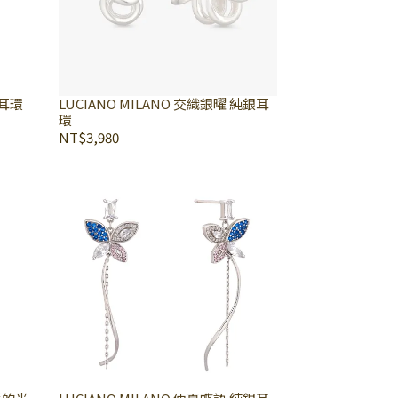
銀耳環
LUCIANO MILANO 交織銀曜 純銀耳
環
NT$3,980