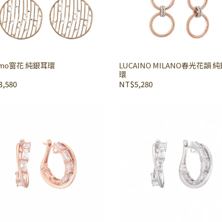
omo窗花 純銀耳環
LUCAINO MILANO春光花韻 
環
,580
NT$5,280