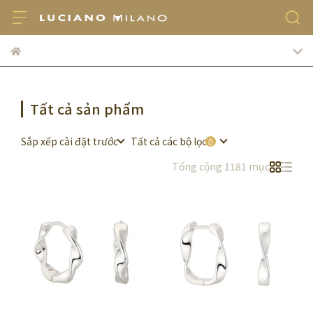
Tất cả sản phẩm
Sắp xếp cài đặt trước
Tất cả các bộ lọc
Tổng cộng 1181 mục