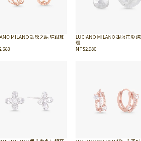
IANO MILANO 銀玫之語 純銀耳
LUCIANO MILANO 銀葉花影 
環
.680
NT$2.980