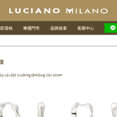
部落格
專櫃門市
品牌故事
客服中心
環
ếp cài đặt trước
giá
Hàng tồn kho