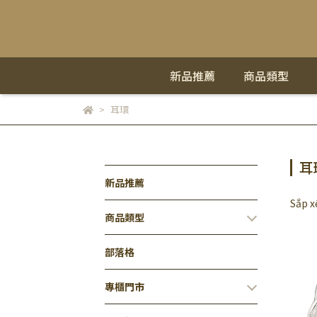
新品推薦
商品類型
耳環
耳
新品推薦
Sắp x
商品類型
部落格
專櫃門市