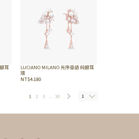
純銀耳
LUCIANO MILANO 光序垂語 純銀耳
環
NT$4.180
1
1
2
3
...
30