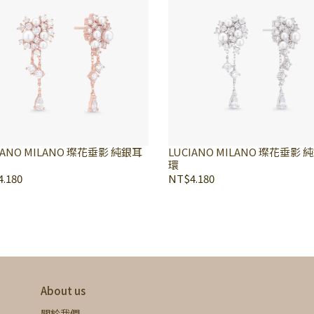
IANO MILANO 璨花垂影 純銀耳
LUCIANO MILANO 璨花垂影 
環
.180
NT$4.180
About us
關於我們