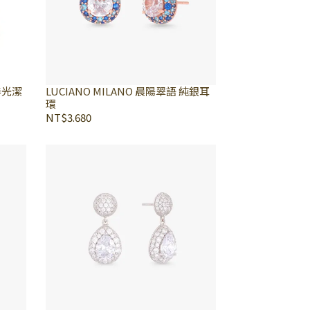
-春光潔
LUCIANO MILANO 晨陽翠語 純銀耳
環
NT$3.680