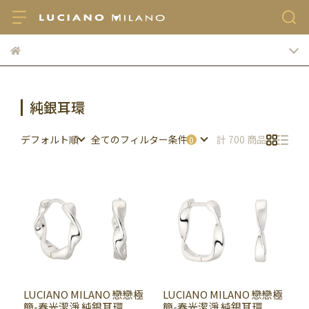
純銀耳環
デフォルト順
全てのフィルター条件
計 700 商品
LUCIANO MILANO 戀戀極
LUCIANO MILANO 戀戀極
簡-春光潔淨 純銀耳環
簡-春光潔淨 純銀耳環