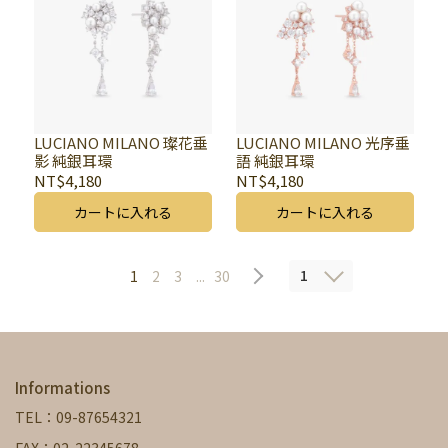
LUCIANO MILANO 璨花垂
LUCIANO MILANO 光序垂
影 純銀耳環
語 純銀耳環
NT$4,180
NT$4,180
カートに入れる
カートに入れる
1
1
2
3
...
30
Informations
TEL：09-87654321