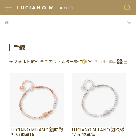
手鍊
デフォルト順
全てのフィルター条件
計 146 商品
LUCIANO MILANO 銀映微
LUCIANO MILANO 銀映微
光 純銀手鍊
光 純銀手鍊