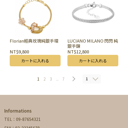
Florian經典玫瑰純銀手環
LUCIANO MILANO 閃閃 純
銀手鍊
NT$9,800
NT$12,800
カートに入れる
カートに入れる
1
1
2
3
...
7
Informations
TEL：09-87654321