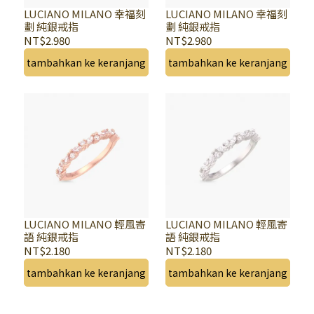
LUCIANO MILANO 幸福刻
LUCIANO MILANO 幸福刻
劃 純銀戒指
劃 純銀戒指
NT$2.980
NT$2.980
tambahkan ke keranjang
tambahkan ke keranjang
LUCIANO MILANO 輕風寄
LUCIANO MILANO 輕風寄
語 純銀戒指
語 純銀戒指
NT$2.180
NT$2.180
tambahkan ke keranjang
tambahkan ke keranjang