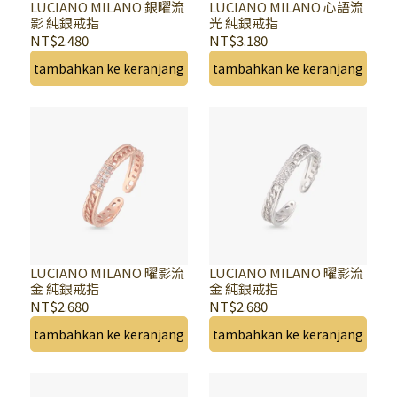
LUCIANO MILANO 銀曜流
LUCIANO MILANO 心語流
影 純銀戒指
光 純銀戒指
NT$2.480
NT$3.180
tambahkan ke keranjang
tambahkan ke keranjang
LUCIANO MILANO 曜影流
LUCIANO MILANO 曜影流
金 純銀戒指
金 純銀戒指
NT$2.680
NT$2.680
tambahkan ke keranjang
tambahkan ke keranjang