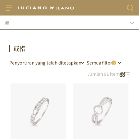
戒指
Penyortiran yang telah ditetapkan
Semua filter
Jumlah 91 item