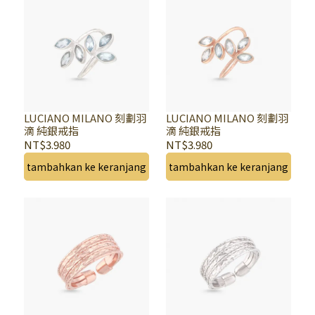
LUCIANO MILANO 刻劃羽
LUCIANO MILANO 刻劃羽
滴 純銀戒指
滴 純銀戒指
NT$3.980
NT$3.980
tambahkan ke keranjang
tambahkan ke keranjang