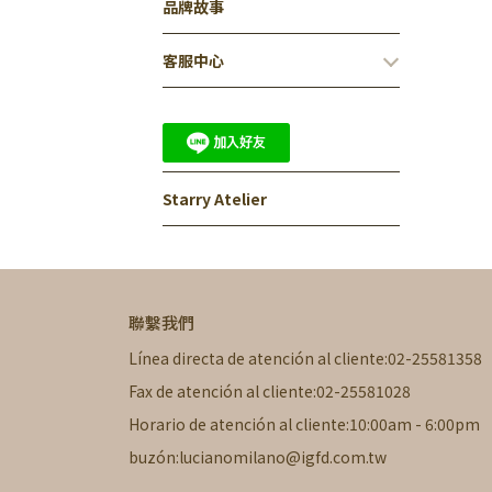
品牌故事
客服中心
Starry Atelier
聯繫我們
Línea directa de atención al cliente:02-25581358
Fax de atención al cliente:02-25581028
Horario de atención al cliente:10:00am - 6:00pm
buzón:lucianomilano@igfd.com.tw