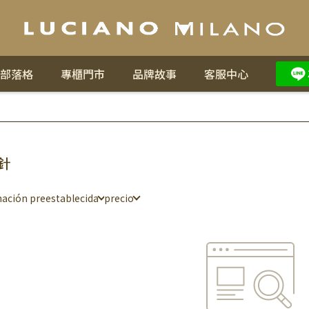
部落格
專櫃門市
品牌故事
客服中心
針
ación preestablecida
precio