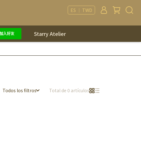
ES ｜ TWD
Starry Atelier
Todos los filtros
Total de 0 artículos