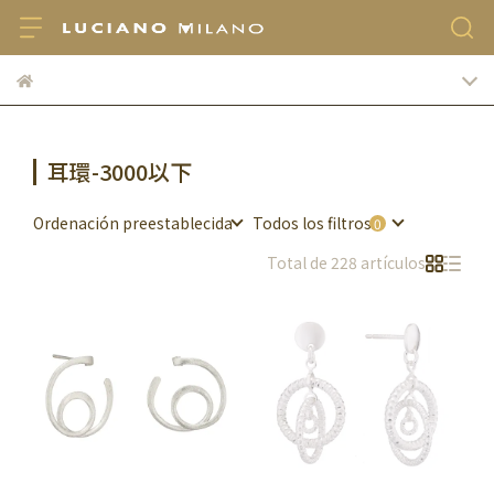
耳環-3000以下
Ordenación preestablecida
Todos los filtros
Total de 228 artículos