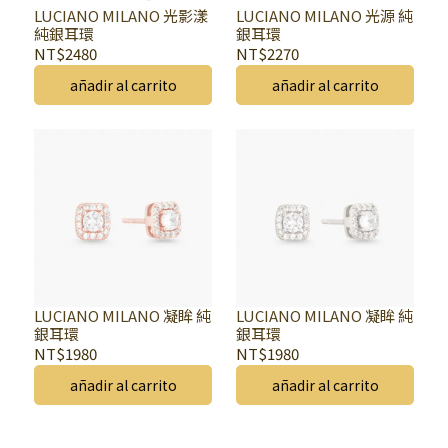
LUCIANO MILANO 光影漾
LUCIANO MILANO 光源 純
純銀耳環
銀耳環
NT$2480
NT$2270
añadir al carrito
añadir al carrito
LUCIANO MILANO 凝眸 純
LUCIANO MILANO 凝眸 純
銀耳環
銀耳環
NT$1980
NT$1980
añadir al carrito
añadir al carrito